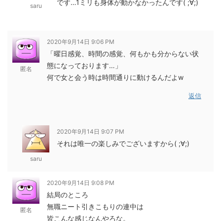
です…1ミリも身体が動かなかったんです( ;∀;)
saru
2020年9月14日 9:06 PM
「曜日感覚、時間の感覚、何もかも分からない状
態になっております…」
匿名
何で女と会う時は時間通りに動けるんだよw
返信
2020年9月14日 9:07 PM
それは唯一の楽しみでございますから( ;∀;)
saru
2020年9月14日 9:08 PM
結局のところ
無職ニート引きこもりの連中は
匿名
皆こんな感じなんやろな。