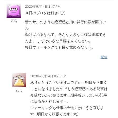
2020年9月14日 8:17 PM
今日のブログは好き(^_^)
匿名
昔のサルのような絶望感と拙い試行錯誤が面白い
わ
働けば治るなんて、そんな大きな目標は達成でき
んよ。 まずは小さな目標を立てなさい。
毎日ウォーキングでも目が覚めるだろう。
返信
2020年9月14日 8:20 PM
ありがとうございます…ですが、明日から働く
ことになりましたのでもう絶望感のある記事は
saru
今後ないかと存じます…期待感いっぱいの記事
になるかと存じます…。
ウォーキングも仕事の合間に歩こうと存じま
す…明日から頑張ります( ;∀;)