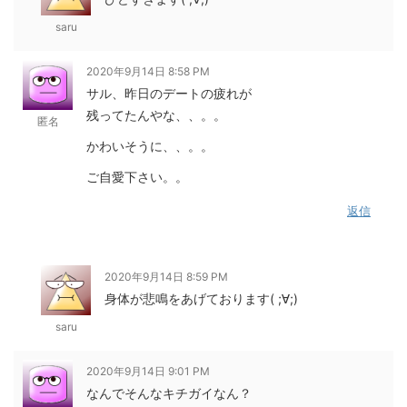
saru
2020年9月14日 8:58 PM
サル、昨日のデートの疲れが
残ってたんやな、、。。
匿名
かわいそうに、、。。
ご自愛下さい。。
返信
2020年9月14日 8:59 PM
身体が悲鳴をあげております( ;∀;)
saru
2020年9月14日 9:01 PM
なんでそんなキチガイなん？