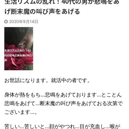
生活リズムの乱れ！40代の男が悲鳴をあ
げ断末魔の叫び声をあげる
2020年9月14日
お世話になります。就活中の者です。
身体が熱をもち…悲鳴をあげております…とことん
悲鳴をあげて…断末魔の叫び声をあげておる次第で
ございます…。
苦しい…苦しいと…顔がやつれ…目が充血し…喉が