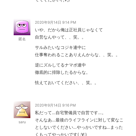
2020年9月14日 9:14 PM
いや、だから俺は正社員じゃなくて
自営なんやって、、笑。。
匿名
サルみたいなコジキ連中に
仕事奪われることありえんからな、、笑。。
逆にズルしてるナマポ連中
徹底的に排除したるからな。
怯えておいてください、、笑。。
2020年9月14日 9:16 PM
私だって…自宅警備員で自営です…。
そんなあ…最後のライフラインに対して変なこ
saru
としないでください…やっかいですね…まった
くもってやっかいです( ;∀;)