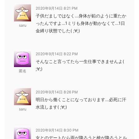
2020年9月14日 8:21 PM
子供だましではなく…身体が鉛のように重たか
ったんですよ…1ミリも身体が動かなくて…1日
saru
金縛り状態でした( ;∀;)
2020年9月14日 8:22 PM
そんなこと言ってたら一生仕事できませんよ(
;∀;)
匿名
2020年9月14日 8:26 PM
明日から働くことになっております…必死に汗
水流します( ;∀;)
saru
2020年9月14日 8:30 PM
女とのデートなら雨が降ろうと槍が降ろうとル