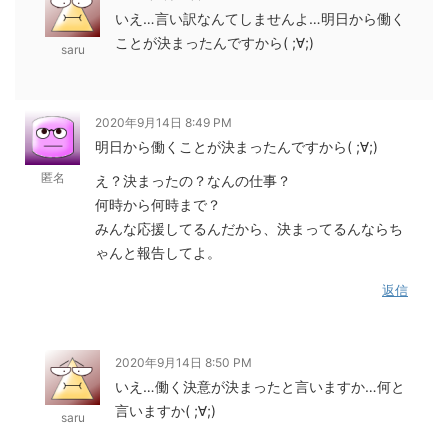
いえ…言い訳なんてしませんよ…明日から働く
ことが決まったんですから( ;∀;)
saru
2020年9月14日 8:49 PM
明日から働くことが決まったんですから( ;∀;)
匿名
え？決まったの？なんの仕事？
何時から何時まで？
みんな応援してるんだから、決まってるんならち
ゃんと報告してよ。
返信
2020年9月14日 8:50 PM
いえ…働く決意が決まったと言いますか…何と
言いますか( ;∀;)
saru