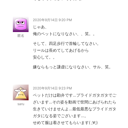
2020年9月14日 9:20 PM
じゃあ、
俺のペットになりなさい、、笑。。
匿名
そして、四足歩行で首輪してなさい。
リールは長めてしてあげるから
安心して。。
嫌ならもっと謙虚になりなさい、サル、笑。
2020年9月14日 9:23 PM
ペットだけは勘弁です…プライドガタガタでご
ざいます…その姿を動画で世間にあげられたら
saru
生きていけませんよ…最低最悪なプライドガタ
ガタになる姿でございます…。
せめて服は着させてもらいます( ;∀;)