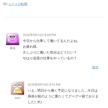
-
ニートの転職
2020年9月14日 8:09 PM
今日から仕事して働いてるんだよね。
お疲れ様。
匿名
久しぶりに働いた気分はどうだい？
やはり送迎の仕事をやっているの？
返信
2020年9月14日 8:10 PM
いえ…明日から働く予定になりました…今日は
身体が鉛のように重たくてグーグー寝ておりま
saru
した( ;∀;)