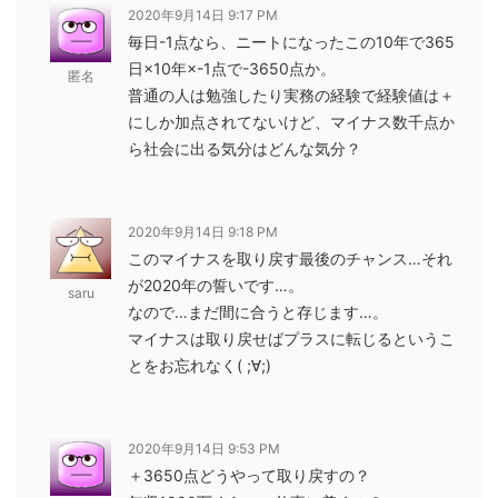
2020年9月14日 9:17 PM
毎日-1点なら、ニートになったこの10年で365
日×10年×-1点で-3650点か。
匿名
普通の人は勉強したり実務の経験で経験値は＋
にしか加点されてないけど、マイナス数千点か
ら社会に出る気分はどんな気分？
2020年9月14日 9:18 PM
このマイナスを取り戻す最後のチャンス…それ
が2020年の誓いです…。
saru
なので…まだ間に合うと存じます…。
マイナスは取り戻せばプラスに転じるというこ
とをお忘れなく( ;∀;)
2020年9月14日 9:53 PM
＋3650点どうやって取り戻すの？