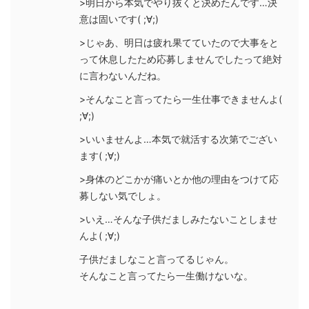
>明日から本気でやり抜くと決めたんです…決
意は固いです( ;∀;)
>じゃあ、明日は疲れ果てていたので大事をと
って休息したため応募しませんでしたって絶対
に言わないんだね。
>そんなこと言ってたら一生仕事できませんよ(
;∀;)
>いいませんよ…本気で就活する次第でござい
ます( ;∀;)
>身体のどこかが痛いとか他の理由をつけて応
募しない気でしょ。
>いえ…そんな子供だましみたないことしませ
んよ( ;∀;)
子供だましなこと言ってるじゃん。
そんなこと言ってたら一生働けないな。