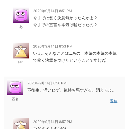
2020年9月14日 8:51 PM
今までは働く決意無かったんかよ？
今までの宣言や本気は嘘だったの？
あ
2020年9月14日 8:53 PM
いえ…そんなことは…あの、本気の本気の本気
で働く決意をつけたということです( ;∀;)
saru
2020年9月14日 8:56 PM
不衛生。汚いヒゲ。気持ち悪すぎる。消えろよ。
匿名
返信
2020年9月14日 8:57 PM
ひどすぎます( ;∀;)