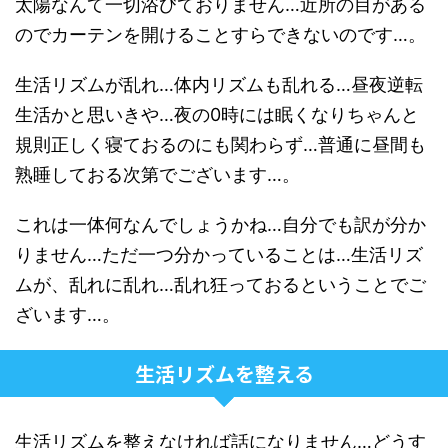
太陽なんて一切浴びておりません…近所の目がある
のでカーテンを開けることすらできないのです…。
生活リズムが乱れ…体内リズムも乱れる…昼夜逆転
生活かと思いきや…夜の0時には眠くなりちゃんと
規則正しく寝ておるのにも関わらず…普通に昼間も
熟睡しておる次第でございます…。
これは一体何なんでしょうかね…自分でも訳が分か
りません…ただ一つ分かっていることは…生活リズ
ムが、乱れに乱れ…乱れ狂っておるということでご
ざいます…。
生活リズムを整える
生活リズムを整えなければ話になりません…どうす