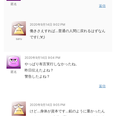
匿名
返信
2020年9月14日 9:02 PM
働きさえすれば…普通の人間に戻れるはずなん
です( ;∀;)
saru
2020年9月14日 9:04 PM
やっぱり有言実行しなかったね。
昨日伝えたよね？
匿名
警告したよね？
返信
2020年9月14日 9:05 PM
けど…身体が資本です…鉛のように重かったん