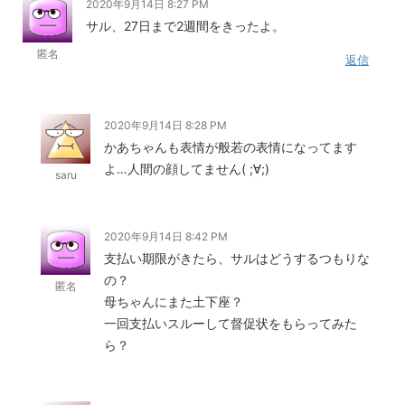
2020年9月14日 8:27 PM
サル、27日まで2週間をきったよ。
匿名
返信
2020年9月14日 8:28 PM
かあちゃんも表情が般若の表情になってます
よ…人間の顔してません( ;∀;)
saru
2020年9月14日 8:42 PM
支払い期限がきたら、サルはどうするつもりな
の？
匿名
母ちゃんにまた土下座？
一回支払いスルーして督促状をもらってみた
ら？