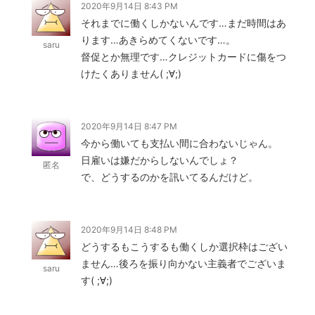
2020年9月14日 8:43 PM
それまでに働くしかないんです…まだ時間はあ
ります…あきらめてくないです…。
saru
督促とか無理です…クレジットカードに傷をつ
けたくありません( ;∀;)
2020年9月14日 8:47 PM
今から働いても支払い間に合わないじゃん。
日雇いは嫌だからしないんでしょ？
匿名
で、どうするのかを訊いてるんだけど。
2020年9月14日 8:48 PM
どうするもこうするも働くしか選択枠はござい
ません…後ろを振り向かない主義者でございま
saru
す( ;∀;)