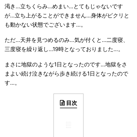
渇き…立ちくらみ…めまい…とてもじゃないです
が…立ち上がることができません…身体がピクリと
も動かない状態でございます…。
ただ…天井を見つめるのみ…気が付くと…二度寝、
三度寝を繰り返し…19時となっておりました…。
まさに地獄のような1日となったのです…地獄をさ
まよい続け泣きながら歩き続ける1日となったので
す…。
目次