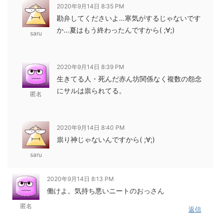
2020年9月14日 8:35 PM
勘弁してくださいよ…寒気がするじゃないです
か…夏はもう終わったんですから( ;∀;)
saru
2020年9月14日 8:39 PM
生きてる人・死んだ赤ん坊関係なく複数の怨念
にサルは祟られてる。
匿名
2020年9月14日 8:40 PM
祟り神じゃないんですから( ;∀;)
saru
2020年9月14日 8:13 PM
働けよ。気持ち悪いニートのおっさん
匿名
返信