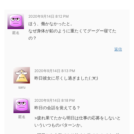
2020年9月14日 8:12 PM
ほう、働かなかったと。
なぜ身体が鉛のように重たくてグーグー寝てた
匿名
の？
返信
2020年9月14日 8:13 PM
昨日彼女に尽くし過ぎました( ;∀;)
saru
2020年9月14日 8:18 PM
昨日の会話を覚えてる？
匿名
>疲れ果てたから明日は仕事の応募をしないと
いういつものパターンか。