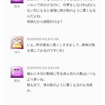
ンルンで出かけるのに、仕事をしなければなら
匿名
ない日になると途端に体が鉛のように重くなる
んだよね。
奇病だから病院行けば？
2020年9月14日 8:31 PM
いえ…昨日彼女に着くしすぎまして…身体が熱
を発しておるのです( ;∀;)
saru
2020年9月14日 8:34 PM
確かに今日の動画に写る赤ん坊の人数はいつも
より多いね。
匿名
熱も出て、体が鉛のように重くなるのも当然
か。