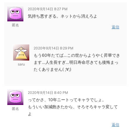
2020年9月14日 8:27 PM
気持ち悪すぎる。ネットから消えろよ
匿名
返信
2020年9月14日 8:29 PM
もう60年たてば…この世からようやく昇華でき
ます…人生長すぎ…明日寿命尽きても後悔まっ
saru
たくありません( ;∀;)
2020年9月14日 8:40 PM
ってかさ、10年ニートってキャラでしょ。
もういい加減飽きたから、そろそろキャラ変して
匿名
よ
返信